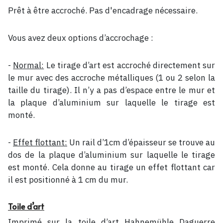
Prêt à être accroché. Pas d'encadrage nécessaire.
Vous avez deux options d’accrochage :
-
Normal:
Le tirage d’art est accroché directement sur
le mur avec des accroche métalliques (1 ou 2 selon la
taille du tirage). Il n’y a pas d’espace entre le mur et
la plaque d’aluminium sur laquelle le tirage est
monté.
-
Effet flottant:
Un rail d’1cm d’épaisseur se trouve au
dos de la plaque d’aluminium sur laquelle le tirage
est monté. Cela donne au tirage un effet flottant car
il est positionné à 1 cm du mur.
Toile d’art
Imprimé sur la toile d’art Hahnemühle Daguerre