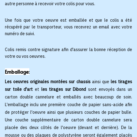
autre personne à recevoir votre colis pour vous.
Une fois que votre oeuvre est emballée et que le colis a été
récupéré par le transporteur, vous recevrez un email avec votre
numéro de suivi.
Colis remis contre signature afin d'assurer la bonne réception de
votre ou vos oeuvres.
Emballage:
Les oeuvres originales montées sur chassis
ainsi que
les tirages
sur toile d'art
et
les tirages sur Dibond
sont envoyés dans un
carton double cannelure et emballés avec beaucoup de soin.
L'emballage inclu une première couche de papier sans-acide afin
de protéger l'oeuvre ainsi que plusieurs couches de papier bulle.
Une couche supplémentaire de carton double cannelure sera
placée des deux côtés de l'oeuvre (devant et derrière). De la
mousse ou des plaques de polystyrène seront également placés