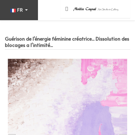
Sélectionnez votre langue
FR
Guérison de l'énergie féminine créatrice... Dissolution des
blocages a l'intimité...