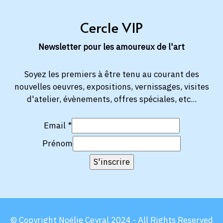
Cercle VIP
Newsletter pour les amoureux de l'art
Soyez les premiers à être tenu au courant des
nouvelles oeuvres, expositions, vernissages, visites
d'atelier, évènements, offres spéciales, etc...
Email
*
Prénom
© Copyright Noëlie Ceyral 2024 - All Rights Reserved