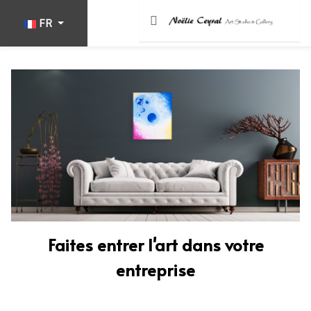
Sélectionnez votre langue
FR
Faites entrer l'art dans votre
entreprise